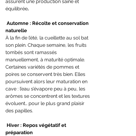
assurent une production saine et 
équilibrée
.
 Automne : Récolte et conservation 
naturelle
À la fin de l’été, la cueillette au sol bat 
son plein. Chaque semaine, les fruits 
tombés sont ramassés 
manuellement, à maturité optimale.
Certaines variétés de pommes et 
poires se conservent très bien. Elles 
poursuivent alors leur maturation en 
cave : l’eau s’évapore peu à peu, les 
arômes se concentrent et les textures 
évoluent… pour le plus grand plaisir 
des papilles.
 Hiver : Repos végétatif et 
préparation