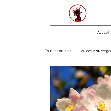
-
Accueil
Tous les articles
Au cœur du verge