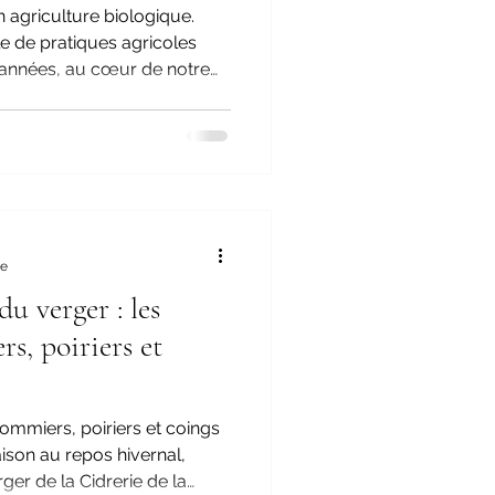
n agriculture biologique.
le de pratiques agricoles
 années, au cœur de notre
re
u verger : les
s, poiriers et
ommiers, poiriers et coings
raison au repos hivernal,
ger de la Cidrerie de la