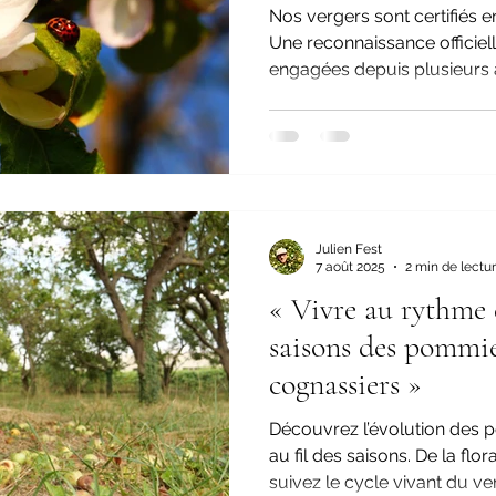
Nos vergers sont certifiés e
Une reconnaissance officiel
engagées depuis plusieurs
projet.
Julien Fest
7 août 2025
2 min de lectu
« Vivre au rythme d
saisons des pommier
cognassiers »
Découvrez l’évolution des p
au fil des saisons. De la flo
suivez le cycle vivant du ver