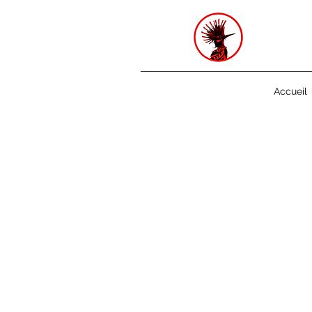
-
Accueil
Photos de l
Cidrerie