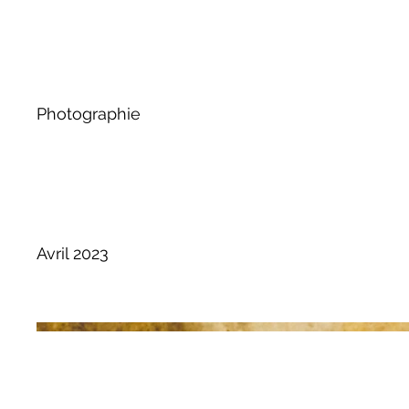
Type du proje
Photographie
Date
Avril 2023